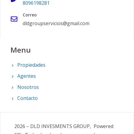
8096198281
Correo
dldgroupservicios@gmail.com
Menu
Propiedades
Agentes
Nosotros
Contacto
2026
–
DLD INVESMENTS GROUP,
Powered