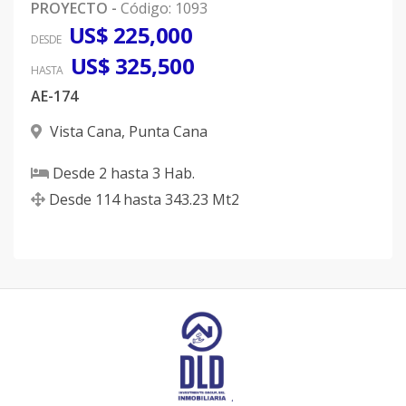
PROYECTO
-
Código
:
1093
US$ 225,000
DESDE
US$ 325,500
HASTA
AE-174
Vista Cana
,
Punta Cana
Desde
2
hasta
3
Hab.
Desde
114
hasta
343.23
Mt2