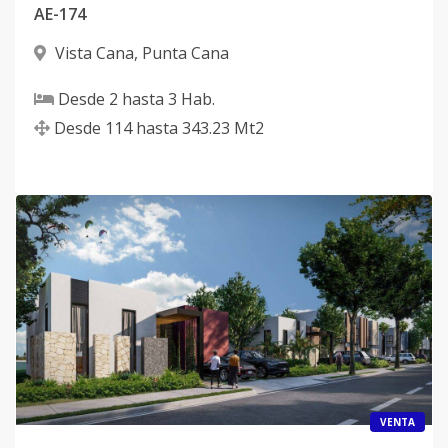
AE-174
Vista Cana
,
Punta Cana
Desde
2
hasta
3
Hab.
Desde
114
hasta
343.23
Mt2
VENTA