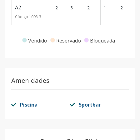
A2
2
3
2
1
2
34
Código
1093
-3
Vendido
Reservado
Bloqueada
Amenidades
Piscina
Sportbar