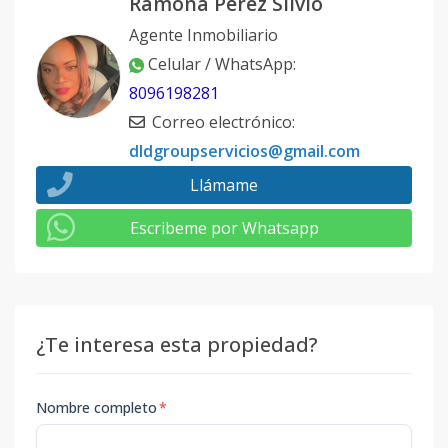
Ramona Pérez Silvio
Agente Inmobiliario
Celular / WhatsApp
:
8096198281
Correo electrónico
:
dldgroupservicios@gmail.com
Llámame
Escribeme por Whatsapp
¿Te interesa esta propiedad?
Nombre completo
*