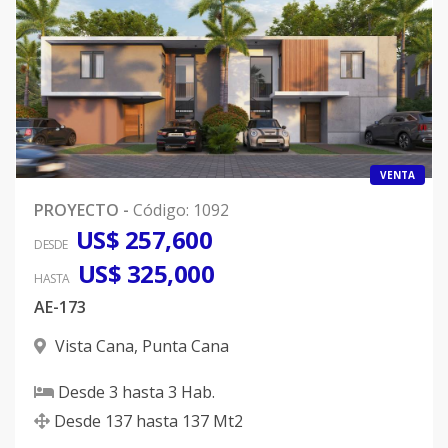
VENTA
PROYECTO
-
Código
:
1092
US$ 257,600
DESDE
US$ 325,000
HASTA
AE-173
Vista Cana
,
Punta Cana
Desde
3
hasta
3
Hab.
Desde
137
hasta
137
Mt2