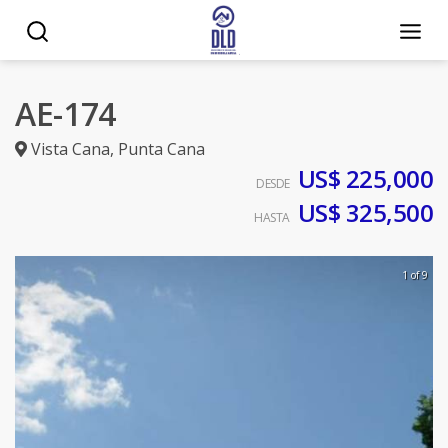
AE-174
Vista Cana
,
Punta Cana
US$ 225,000
DESDE
US$ 325,500
HASTA
1 of 9