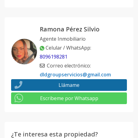
Ramona Pérez Silvio
Agente Inmobiliario
Celular / WhatsApp
:
8096198281
Correo electrónico
:
dldgroupservicios@gmail.com
Llámame
Escribeme por Whatsapp
¿Te interesa esta propiedad?