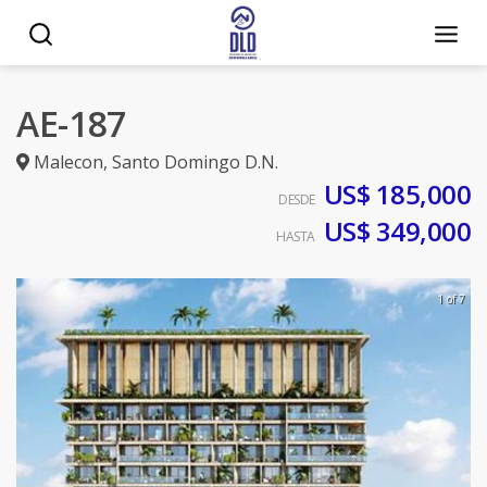
AE-187
Malecon
,
Santo Domingo D.N.
US$ 185,000
DESDE
US$ 349,000
HASTA
1 of 7