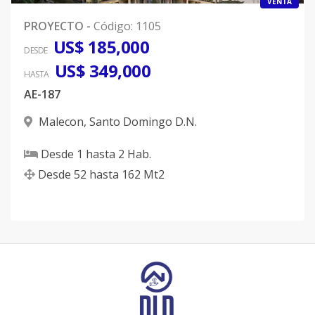
VENTA
PROYECTO
-
Código
:
1105
US$ 185,000
DESDE
US$ 349,000
HASTA
AE-187
Malecon
,
Santo Domingo D.N.
Desde
1
hasta
2
Hab.
Desde
52
hasta
162
Mt2