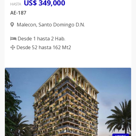
US$ 349,000
HASTA
AE-187
Malecon
,
Santo Domingo D.N.
Desde
1
hasta
2
Hab.
Desde
52
hasta
162
Mt2