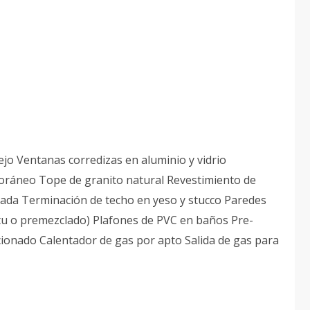
jo Ventanas corredizas en aluminio y vidrio
oráneo Tope de granito natural Revestimiento de
tada Terminación de techo en yeso y stucco Paredes
Situ o premezclado) Plafones de PVC en baños Pre-
cionado Calentador de gas por apto Salida de gas para