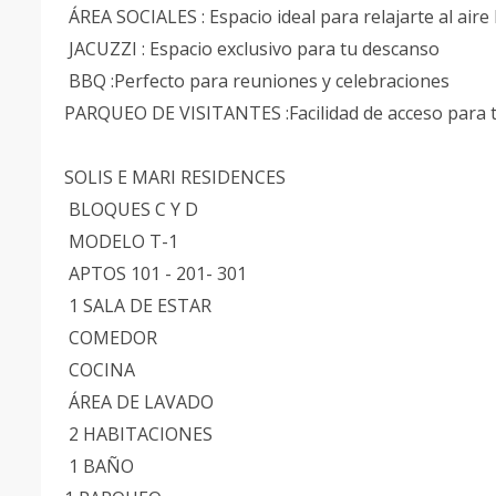
ÁREA SOCIALES : Espacio ideal para relajarte al aire 
JACUZZI : Espacio exclusivo para tu descanso
BBQ :Perfecto para reuniones y celebraciones
PARQUEO DE VISITANTES :Facilidad de acceso para tu
SOLIS E MARI RESIDENCES
BLOQUES C Y D
MODELO T-1
APTOS 101 - 201- 301
1 SALA DE ESTAR
COMEDOR
COCINA
ÁREA DE LAVADO
2 HABITACIONES
1 BAÑO