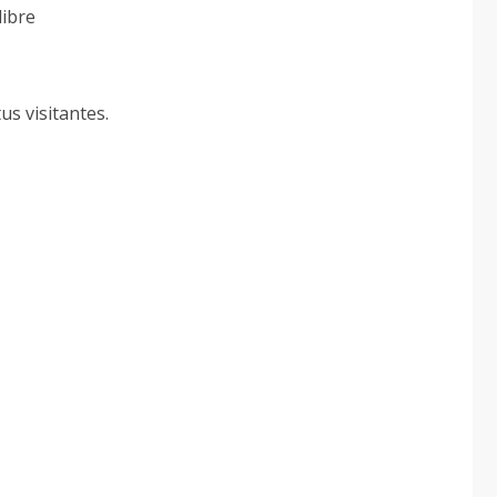
libre
s visitantes.