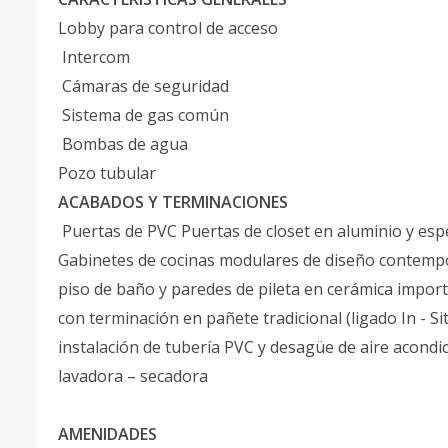
Lobby para control de acceso
Intercom
Cámaras de seguridad
Sistema de gas común
Bombas de agua
Pozo tubular
ACABADOS Y TERMINACIONES
Puertas de PVC Puertas de closet en aluminio y espe
Gabinetes de cocinas modulares de diseño contemp
piso de baño y paredes de pileta en cerámica impor
con terminación en pañete tradicional (ligado In - 
instalación de tubería PVC y desagüe de aire acondi
lavadora – secadora
AMENIDADES