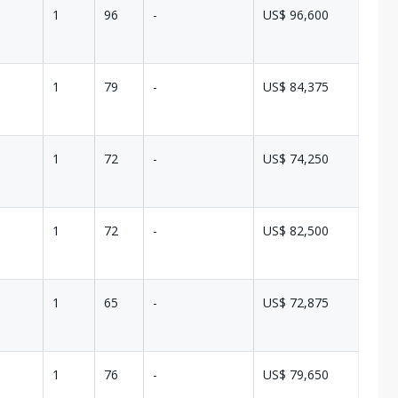
1
96
-
US$ 96,600
1
79
-
US$ 84,375
1
72
-
US$ 74,250
1
72
-
US$ 82,500
1
65
-
US$ 72,875
1
76
-
US$ 79,650