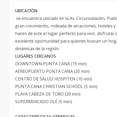
UBICACIÓN
se encuentra ubicado en la Av. Circunvalación, Pue
gran crecimiento, rodeada de atracciones, hoteles y s
hacen de este el lugar perfecto para vivir, disfrutar
excelente oportunidad para quienes buscan un hoga
dinámicas de la región.
LUGARES CERCANOS
DOWNTOWN PUNTA CANA (15 min)
AEREOPUERTO PUNTA CANA (20 min)
CENTRO DE SALUD HOSPITEN (10 min)
PUNTA CANA CHRISTIAN SCHOOL (5 min)
PLAYA CABEZA DE TORO (20 min)
SUPERMERCADO OLÉ (5 min)
CARACTERÍSTICAS GENERALES