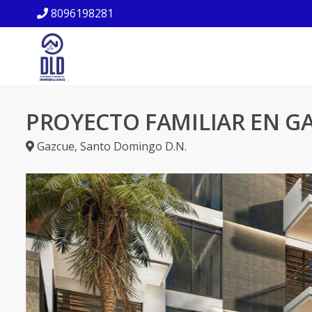
8096198281
PROYECTO FAMILIAR EN G
Gazcue
,
Santo Domingo D.N.