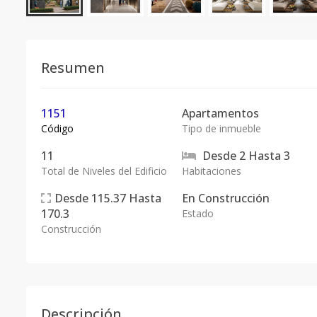
Resumen
1151
Apartamentos
Código
Tipo de inmueble
11
Desde
2
Hasta
3
Total de Niveles del Edificio
Habitaciones
Desde
115.37
Hasta
En
Construcción
170.3
Estado
Construcción
Descripción