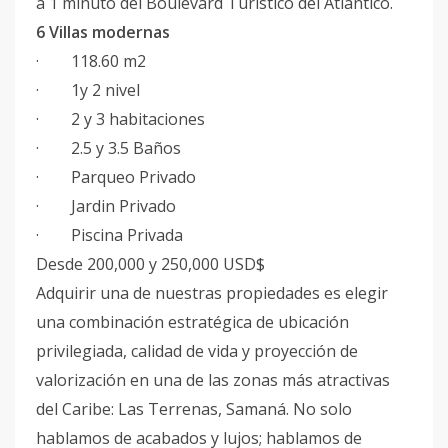
a 1 minuto del Boulevard Turístico del Atlántico.
6 Villas modernas
· 118.60 m2
· 1y 2 nivel
· 2 y 3 habitaciones
· 2.5 y 3.5 Baños
· Parqueo Privado
· Jardin Privado
· Piscina Privada
Desde 200,000 y 250,000 USD$
Adquirir una de nuestras propiedades es elegir
una combinación estratégica de ubicación
privilegiada, calidad de vida y proyección de
valorización en una de las zonas más atractivas
del Caribe: Las Terrenas, Samaná. No solo
hablamos de acabados y lujos; hablamos de