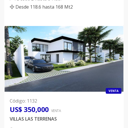
Desde
118.6
hasta
168
Mt2
VENTA
Código
:
1132
US$ 350,000
VENTA
VILLAS LAS TERRENAS