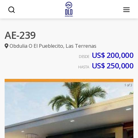
AE-239
Obdulia O El Pueblecito
,
Las Terrenas
US$ 200,000
DESDE
US$ 250,000
HASTA
1 of 3