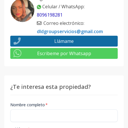
Celular / WhatsApp
:
8096198281
Correo electrónico
:
dldgroupservicios@gmail.com
Llámame
Escribeme por Whatsapp
¿Te interesa esta propiedad?
Nombre completo
*