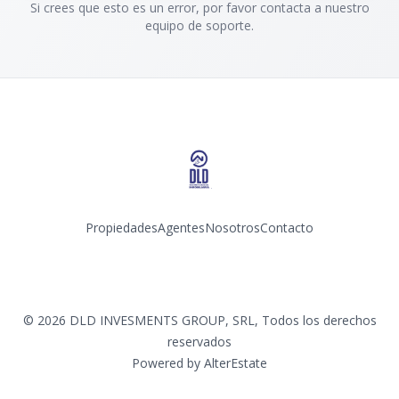
Si crees que esto es un error, por favor contacta a nuestro
equipo de soporte.
Propiedades
Agentes
Nosotros
Contacto
Facebook
Instagram
©
2026
DLD INVESMENTS GROUP, SRL
,
Todos los derechos
reservados
Powered by
AlterEstate